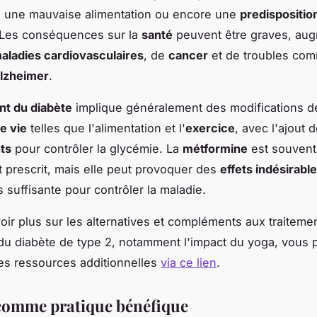
, une mauvaise alimentation ou encore une
predispositio
 Les conséquences sur la
santé
peuvent être graves, aug
aladies cardiovasculaires
, de
cancer
et de troubles com
Alzheimer
.
nt du diabète
implique généralement des modifications d
e vie
telles que l'alimentation et l'
exercice
, avec l'ajout 
ts
pour contrôler la glycémie. La
métformine
est souvent
prescrit, mais elle peut provoquer des
effets indésirabl
 suffisante pour contrôler la maladie.
oir plus sur les alternatives et compléments aux traiteme
du diabète de type 2, notamment l'impact du yoga, vous
es ressources additionnelles
via ce lien
.
comme pratique bénéfique