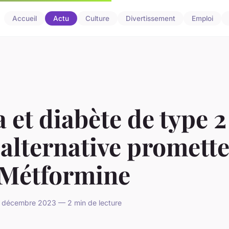
Accueil
Actu
Culture
Divertissement
Emploi
 et diabète de type 2 
alternative promett
a Métformine
 décembre 2023 — 2 min de lecture