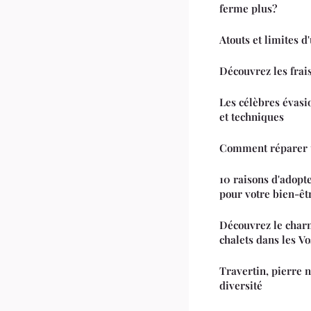
ferme plus?
Atouts et limites d
Découvrez les frais
Les célèbres évasi
et techniques
Comment réparer u
10 raisons d'adopt
pour votre bien-êt
Découvrez le char
chalets dans les V
Travertin, pierre n
diversité