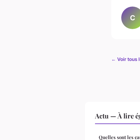
C
← Voir tous l
Actu — À lire 
Quelles sont les ca