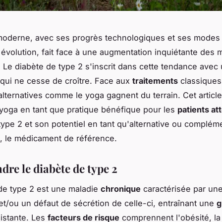
oderne, avec ses progrès technologiques et ses modes 
 évolution, fait face à une augmentation inquiétante des 
 Le diabète de type 2 s'inscrit dans cette tendance avec
qui ne cesse de croître. Face aux
traitements
classiques
lternatives comme le yoga gagnent du terrain. Cet articl
 yoga en tant que pratique bénéfique pour les
patients at
type 2 et son potentiel en tant qu'alternative ou compléme
, le médicament de référence.
re le diabète de type 2
de type 2 est une maladie
chronique
caractérisée par une
t/ou un défaut de sécrétion de celle-ci, entraînant une
g
istante. Les
facteurs de risque
comprennent l'obésité, la