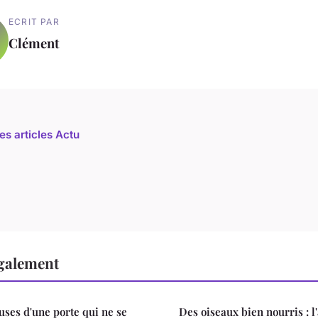
ECRIT PAR
Clément
es articles Actu
également
uses d'une porte qui ne se
Des oiseaux bien nourris : 