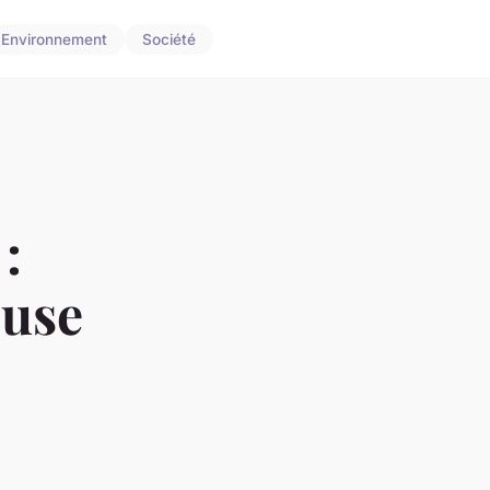
Environnement
Société
:
euse