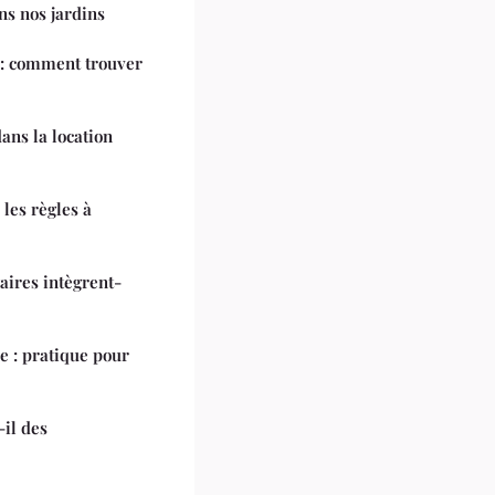
ns nos jardins
 : comment trouver
ans la location
les règles à
aires intègrent-
e : pratique pour
-il des