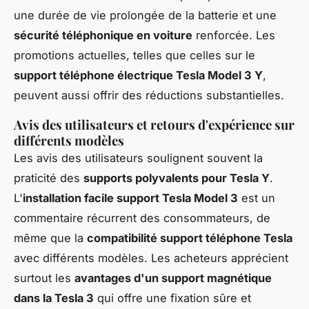
une durée de vie prolongée de la batterie et une
sécurité téléphonique en voiture
renforcée. Les
promotions actuelles, telles que celles sur le
support téléphone électrique Tesla Model 3 Y
,
peuvent aussi offrir des réductions substantielles.
Avis des utilisateurs et retours d'expérience sur
différents modèles
Les avis des utilisateurs soulignent souvent la
praticité des
supports polyvalents pour Tesla Y
.
L'
installation facile support Tesla Model 3
est un
commentaire récurrent des consommateurs, de
même que la
compatibilité support téléphone Tesla
avec différents modèles. Les acheteurs apprécient
surtout les
avantages d'un support magnétique
dans la Tesla 3
qui offre une fixation sûre et