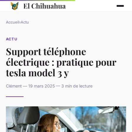
El Chihuahua
Accueil
›
Actu
ACTU
Support téléphone
électrique : pratique pour
tesla model 3 y
Clément — 19 mars 2025 — 3 min de lecture