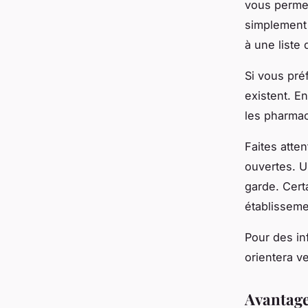
vous permet
simplement 
à une liste
Si vous pré
existent. E
les pharmac
Faites atte
ouvertes. U
garde. Cert
établisseme
Pour des in
orientera v
Avantage