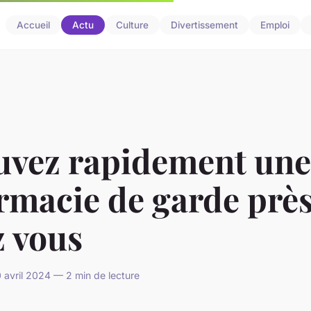
Accueil
Actu
Culture
Divertissement
Emploi
uvez rapidement une
rmacie de garde près
z vous
avril 2024 — 2 min de lecture