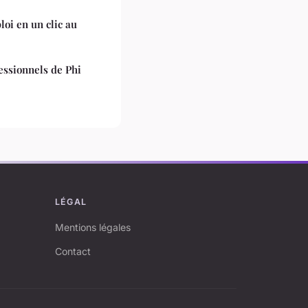
oi en un clic au
essionnels de Phi
LÉGAL
Mentions légales
Contact