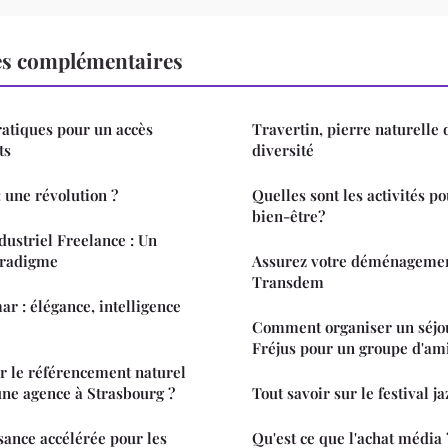
es complémentaires
ratiques pour un accès
Travertin, pierre naturelle 
ts
diversité
 une révolution ?
Quelles sont les activités p
bien-être?
dustriel Freelance : Un
aradigme
Assurez votre déménageme
Transdem
r : élégance, intelligence
Comment organiser un séjo
Fréjus pour un groupe d'ami
r le référencement naturel
 une agence à Strasbourg ?
Tout savoir sur le festival j
ssance accélérée pour les
Qu'est ce que l'achat média 