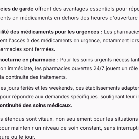
cies de garde
offrent des avantages essentiels pour rép
ents en médicaments en dehors des heures d'ouverture h
ilité des médicaments pour les urgences
: Les pharmacie
sent l'accès à des médicaments en urgence, notamment lors
harmacies sont fermées.
 nocturne en pharmacie
: Pour les soins urgents nécessitan
tion immédiate, les pharmacies ouvertes 24/7 jouent un rôle 
la continuité des traitements.
es jours fériés et les weekends, ces établissements adapten
 pour répondre aux demandes spécifiques, soulignant leur 
ontinuité des soins médicaux
.
s étendus sont vitaux, non seulement pour les situations 
pour maintenir un niveau de soin constant, sans interrupti
eure ou le jour.