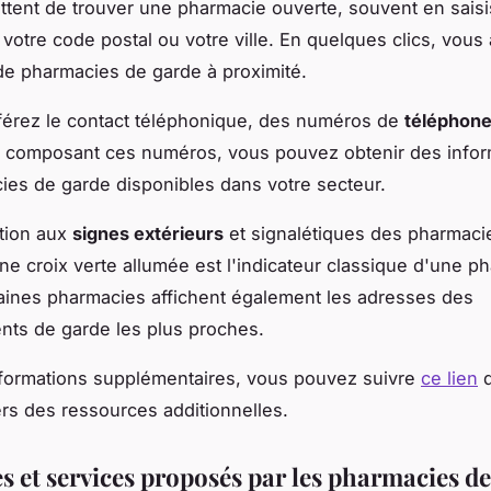
tent de trouver une pharmacie ouverte, souvent en saisi
votre code postal ou votre ville. En quelques clics, vous
 de pharmacies de garde à proximité.
férez le contact téléphonique, des numéros de
téléphone
n composant ces numéros, vous pouvez obtenir des infor
ies de garde disponibles dans votre secteur.
ntion aux
signes extérieurs
et signalétiques des pharmaci
ne croix verte allumée est l'indicateur classique d'une p
aines pharmacies affichent également les adresses des
nts de garde les plus proches.
formations supplémentaires, vous pouvez suivre
ce lien
q
ers des ressources additionnelles.
s et services proposés par les pharmacies d