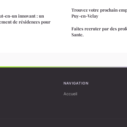
Trouvez votre prochain empl
out-en-un innovant : un
Puy-en-Velay
ment de résidences pour
Faites recruter par des prof
Sante.
NAVIGATION
Accueil