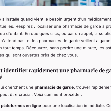
e s'installe quand vient le besoin urgent d'un médicamen
tuelles. Respirez : localiser une pharmacie de garde à pr
eu d'enfant. En quelques clics, ou par un appel, la soluti
n'attend pas, et les pharmacies de garde veillent à garant
n tout temps. Découvrez, sans perdre une minute, les as
les qui sont ouvertes près de chez vous.
identifier rapidement une pharmacie de ga
é
qui cherchent une
pharmacie de garde
, trouver rapideme
n peut être crucial. Voici comment procéder.
s
plateformes en ligne
pour une localisation immédiate. C