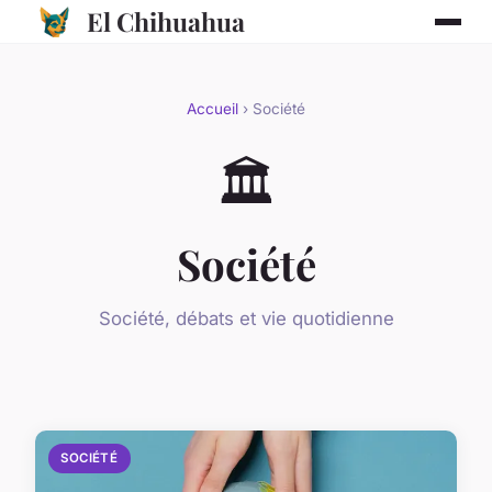
El Chihuahua
Accueil
› Société
🏛️
Société
Société, débats et vie quotidienne
SOCIÉTÉ