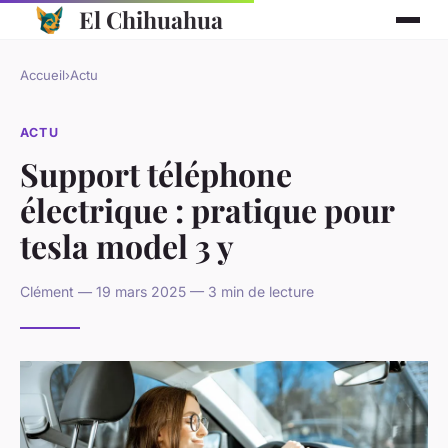
El Chihuahua
Accueil
›
Actu
ACTU
Support téléphone
électrique : pratique pour
tesla model 3 y
Clément — 19 mars 2025 — 3 min de lecture