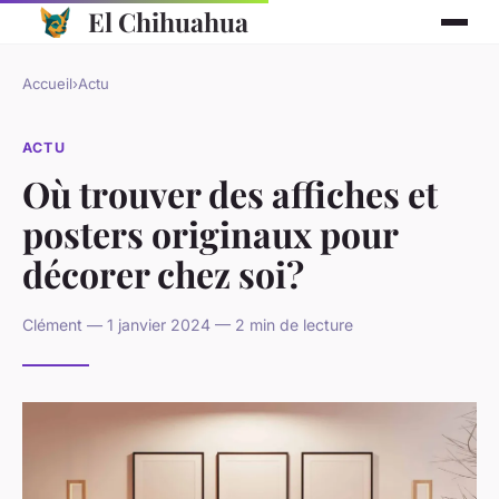
El Chihuahua
Accueil
›
Actu
ACTU
Où trouver des affiches et
posters originaux pour
décorer chez soi?
Clément — 1 janvier 2024 — 2 min de lecture