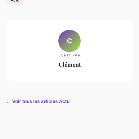
Actu
C
ECRIT PAR
Clément
← Voir tous les articles Actu