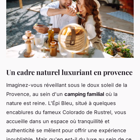
Un cadre naturel luxuriant en provence
Imaginez-vous réveillant sous le doux soleil de la
Provence, au sein d'un
camping familial
où la
nature est reine. L'Épi Bleu, situé à quelques
encablures du fameux Colorado de Rustrel, vous
accueille dans un espace où tranquillité et
authenticité se mêlent pour offrir une expérience
inoubliable. Mais qu'en est-il du luxe au sein de ce