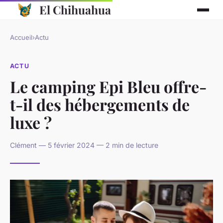
El Chihuahua
Accueil
›
Actu
ACTU
Le camping Epi Bleu offre-
t-il des hébergements de
luxe ?
Clément — 5 février 2024 — 2 min de lecture